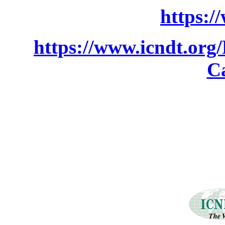
https:/
https://www.icndt.org/
C