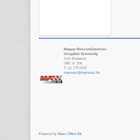
Magyar Roncsolásmentes
Vizsgálati Szövetség
1191 Budapest
Üllői út 206.
T: (1) 278 0632
marovisz@marovisz.hu
Powered by
Maxx Office Kft.