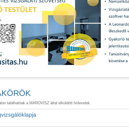
AKÖRÖK
lon találhatóak a MAROVISZ által elküldött hírlevelek.
vizsgálóklapja