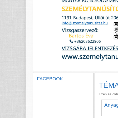
FACEBOOK
TÉM
Ezen az olda
Anyag