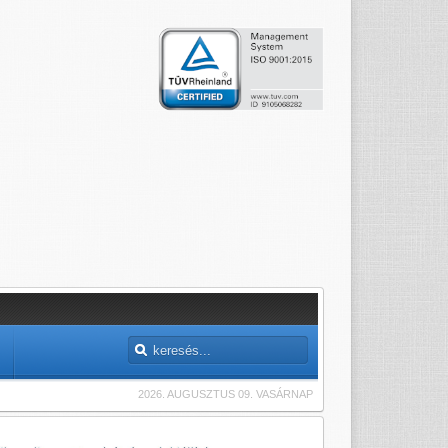
2026. AUGUSZTUS 09. VASÁRNAP