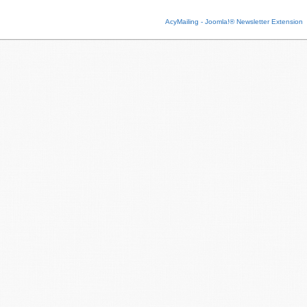
AcyMailing - Joomla!® Newsletter Extension