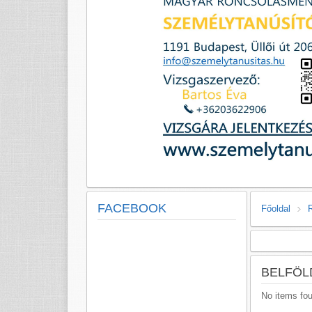
FACEBOOK
Főoldal
BELFÖL
No items fo