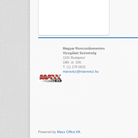
Magyar Roncsolásmentes
Vizsgálati Szövetség
1191 Budapest
Üllői út 206.
T: (1) 278 0632
marovisz@marovisz.hu
Powered by
Maxx Office Kft.