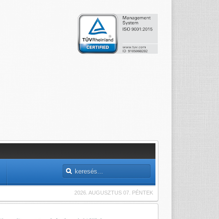
2026. AUGUSZTUS 07. PÉNTEK